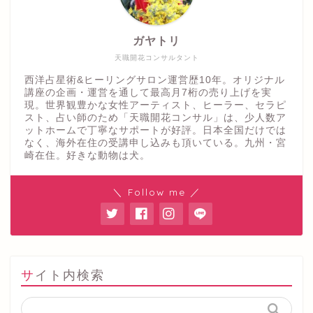
ガヤトリ
天職開花コンサルタント
西洋占星術&ヒーリングサロン運営歴10年。オリジナル
講座の企画・運営を通して最高月7桁の売り上げを実
現。世界観豊かな女性アーティスト、ヒーラー、セラピ
スト、占い師のため「天職開花コンサル」は、少人数ア
ットホームで丁寧なサポートが好評。日本全国だけでは
なく、海外在住の受講申し込みも頂いている。九州・宮
崎在住。好きな動物は犬。
＼ Follow me ／
サイト内検索