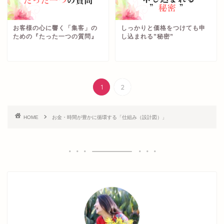
お客様の心に響く「集客」の
しっかりと価格をつけても申
ための『たった一つの質問』
し込まれる”秘密”
1
2
HOME
お金・時間が豊かに循環する「仕組み（設計図）」