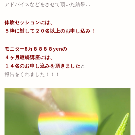
アドバイスなどをさせて頂いた結果…
体験セッションには、
５枠に対して２０名以上のお申し込み！
モニター8万８８８８yenの
４ヶ月継続講座には、
１４名のお申し込みを頂きました
と
報告をくれました！！！