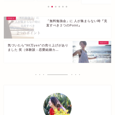
「無料勉強会」に 人が集まらない時『見
直すべき２つのPoint』
気づいたら”90万yen”の売り上げがあり
ました 笑（体験談：恋愛結婚カ...