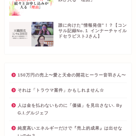
誰に向けた”情報発信”！？【コン
サル記録No.１ インナーチャイル
ドセラピストJさん】
150万円の売上〜愛と天命の開花ヒーラー音羽さん〜
それは「トラウマ案件」かもしれません☆
人は金を払わないものに「価値」を見出さない. By
G.I.グルジェフ
純度高いエネルギーだけで『売上的成果』は出せな
いのか？