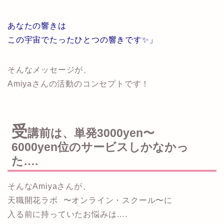
あなたの響きは
この宇宙でたったひとつの響きです✨」
そんなメッセージが、
Amiyaさんの活動のコンセプトです！
受
講前は、単発3000yen〜
6000yen位のサービスしかなかっ
た….
そんなAmiyaさんが、
天職開花ラボ 〜オンライン・スクール〜に
入る前に持っていたお悩みは….