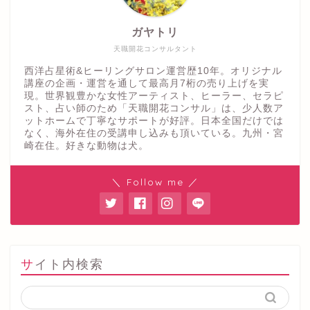
ガヤトリ
天職開花コンサルタント
西洋占星術&ヒーリングサロン運営歴10年。オリジナル
講座の企画・運営を通して最高月7桁の売り上げを実
現。世界観豊かな女性アーティスト、ヒーラー、セラピ
スト、占い師のため「天職開花コンサル」は、少人数ア
ットホームで丁寧なサポートが好評。日本全国だけでは
なく、海外在住の受講申し込みも頂いている。九州・宮
崎在住。好きな動物は犬。
＼ Follow me ／
サイト内検索