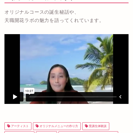
オリジナルコースの誕生秘話や、
天職開花ラボの魅力を語ってくれています。
アーティスト
オリジナルメニューの作り方
受講生体験談