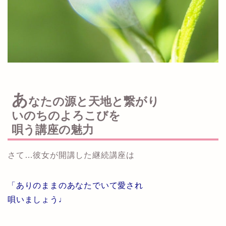
あ
なたの源と天地と繋がり
いのちのよろこびを
唄う講座の魅力
さて…彼女が開講した継続講座は
「ありのままのあなたでいて愛され
唄いましょう♩