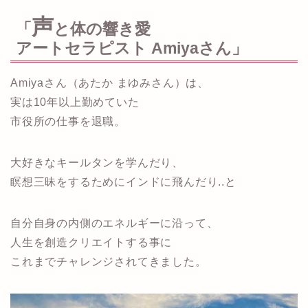
声
「
と体の響き愛
アートセラピスト Amiyaさん」
Amiyaさん（あたか まゆみさん）は、
実は10年以上勤めていた
市役所の仕事を退職。
大好きなキールタンを学んだり、
瞑想三昧をするためにインドに飛んだり..と
自分自身の内側のエネルギーに沿って、
人生を創造クリエイトする事に
これまでチャレンジされてきました。