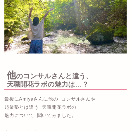
他
のコンサルさんと違う、
天職開花ラボの魅力は…？
最後にAmiyaさんに他の コンサルさんや
起業塾とは違う 天職開花ラボの
魅力について 聞いてみました。