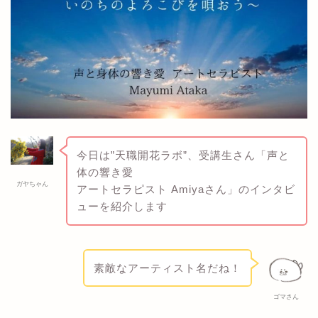
今日は”天職開花ラボ”、受講生さん「声と
体の響き愛
ガヤちゃん
アートセラピスト Amiyaさん」のインタビ
ューを紹介します
素敵なアーティスト名だね！
ゴマさん