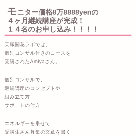
モ
ニター価格8万8888yenの
４ヶ月継続講座が完成！
１４名のお申し込み！！！！
天職開花ラボでは、
個別コンサル付きのコースを
受講されたAmiyaさん。
個別コンサルで、
継続講座のコンセプトや
組み立て方…
サポートの仕方
エネルギーを乗せて
受講生さん募集の文章を書く