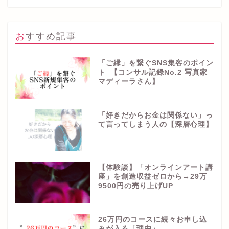
おすすめ記事
「ご縁」を繋ぐSNS集客のポイン
ト 【コンサル記録No.2 写真家
マディーラさん】
「好きだからお金は関係ない」っ
て言ってしまう人の【深層心理】
【体験談】「オンラインアート講
座」を創造収益ゼロから→29万
9500円の売り上げUP
26万円のコースに続々お申し込
みが入る「理由」