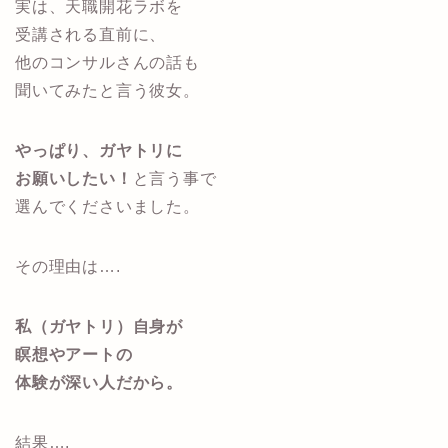
実は、天職開花ラボを
受講される直前に、
他のコンサルさんの話も
聞いてみたと言う彼女。
やっぱり、ガヤトリに
お願いしたい！
と言う事で
選んでくださいました。
その理由は….
私（ガヤトリ）自身が
瞑想やアートの
体験が深い人だから。
結果….